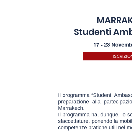
MARRA
Studenti Amb
17 - 23 Novemb
ISCRIZIO
Il programma “Studenti Ambascia
preparazione alla partecipaz
Marrakech.
Il programma ha, dunque, lo sco
sfaccettature, ponendo la mobil
competenze pratiche utili nel mon