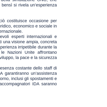
, bensì si rivela un’esperienza
 ciò costituisce occasione per
uridico, economico e sociale in
ternazionale.
revoli esperti internazionali e
nti una visione ampia, concreta
perienza irripetibile durante la
 le Nazioni Unite affrontano
viluppo, la pace e la sicurezza
esenza costante dello staff di
DA garantiranno un’assistenza
rno, inclusi gli spostamenti e
li accompagnatori IDA saranno