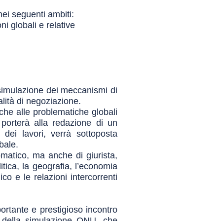
nei seguenti ambiti:
ni globali e relative
 simulazione dei meccanismi di
lità di negoziazione.
iche alle problematiche globali
 porterà alla redazione di un
 dei lavori, verrà sottoposta
bale.
lomatico, ma anche di giurista,
tica, la geografia, l’economia
o e le relazioni intercorrenti
rtante e prestigioso incontro
ca della simulazione ONU, che