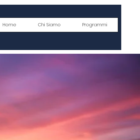
Home
Chi Siamo
Programmi