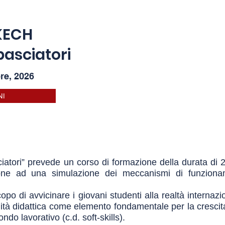
KECH
asciatori
re, 2026
NI
tori” prevede un corso di formazione della durata di 2 m
ione ad una simulazione dei meccanismi di funziona
po di avvicinare i giovani studenti alla realtà internaz
ità didattica come elemento fondamentale per la crescita 
do lavorativo (c.d. soft-skills).