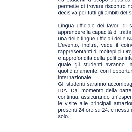
permette di trovare riscontro no
decisiva per tutti gli ambiti del 
Lingua ufficiale dei lavori di 
apprendere la capacità di tratta
una delle lingue ufficiali delle
L’evento, inoltre, vede il coin
rappresentanti di molteplici Org
e approfondita della politica int
quale gli studenti avranno la
quotidianamente, con l’opportuni
internazionale.
Gli studenti saranno accompagn
IDA. Dal momento della parten
continua, assicurando un’esperi
le visite alle principali attr
presenti 24 ore su 24, e nessu
solo.