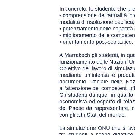
In concreto, lo studente che pre
• comprensione dell’attualità inte
modalità di risoluzione pacifica;
• potenziamento delle capacità d
• miglioramento delle competenz
• orientamento post-scolastico.
A Marrakech gli studenti, in qu
funzionamento delle Nazioni Uni
Obiettivo del lavoro di simulazi
mediante un’intensa e produtti
documento ufficiale delle Naz
all’attenzione dei competenti uf
Gli studenti dunque, in qualità
economista ed esperto di relazi
del Paese da rappresentare, non
con gli altri Stati del mondo.
La simulazione ONU che si svol
tra studenti a scopo didattico