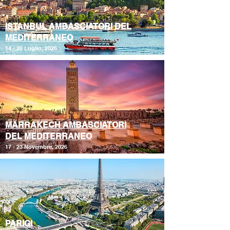
ISTANBUL AMBASCIATORI DEL
MEDITERRANEO
14 - 20 Luglio, 2026
MARRAKECH AMBASCIATORI
DEL MEDITERRANEO
17 - 23 Novembre, 2026
PARIGI