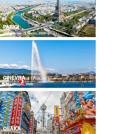
PARIGI
24 Febbraio - 2 Marzo, 2026
GINEVRA
9 - 15 Maggio, 2026
OSAKA