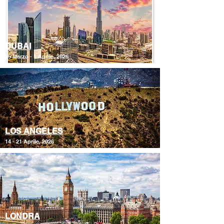
DUBAI
25 Marzo - 1 Aprile, 2026
LOS ANGELES
14 - 21 Aprile, 2026
LONDRA