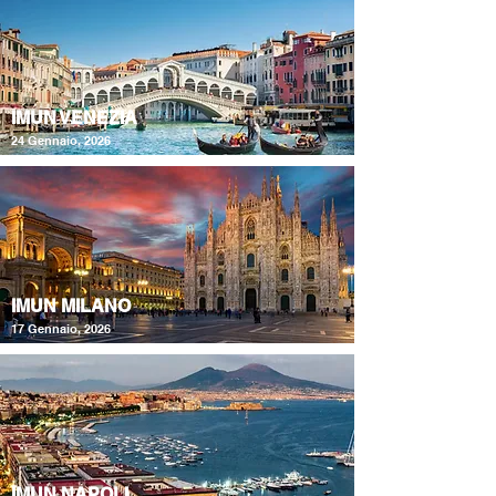
IMUN VENEZIA
24 Gennaio, 2026
IMUN MILANO
17 Gennaio, 2026
IMUN NAPOLI