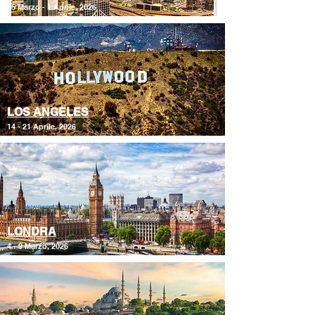
25 Marzo - 1 Aprile, 2026
LOS ANGELES
14 - 21 Aprile, 2026
LONDRA
4 - 9 Marzo, 2026