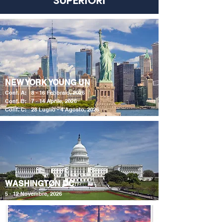
SUPERIORI
NEW YORK YOUNG UN
Conf. A: 8 - 16 Febbraio, 2026
Conf. B: 7 - 14 Aprile, 2026
Conf. C: 28 Luglio - 4 Agosto, 2026
WASHINGTON DC
5 - 12 Novembre, 2026