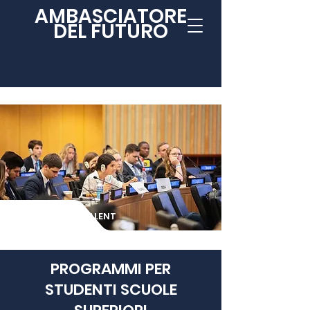
AMBASCIATORE
DEL FUTURO
EMPOWER YOUR TALENT
PROGRAMMI PER
STUDENTI SCUOLE