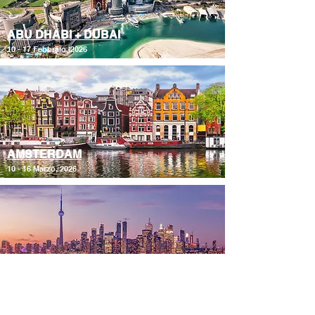
ABU DHABI + DUBAI
10 - 17 Febbraio, 2026
AMSTERDAM
10 - 16 Marzo, 2026
TORONTO
10 - 17 Novembre, 2026