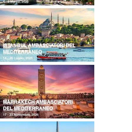
4 - 9 Marzo, 2026
ISTANBUL AMBASCIATORI DEL
MEDITERRANEO
14 - 20 Luglio, 2026
MARRAKECH AMBASCIATORI
DEL MEDITERRANEO
17 - 23 Novembre, 2026