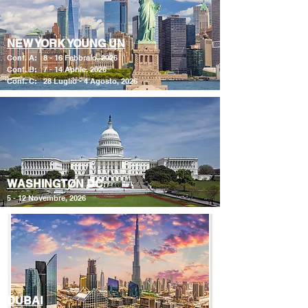
NEW YORK YOUNG UN
Conf. A: 8 - 16 Febbraio, 2026
Conf. B: 7 - 14 Aprile, 2026
Conf. C: 28 Luglio - 4 Agosto, 2026
WASHINGTON DC
5 - 12 Novembre, 2026
DUBAI