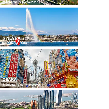
24 Febbraio - 2 Marzo, 2026
GINEVRA
9 - 15 Maggio, 2026
OSAKA
31 Agosto - 9 Settembre, 2026