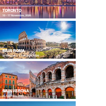
TORONTO
10 - 17 Novembre, 2026
IMUN ROMA
30 Gennaio - 1 Febbraio, 2026
IMUN VERONA
25 Gennaio, 2026