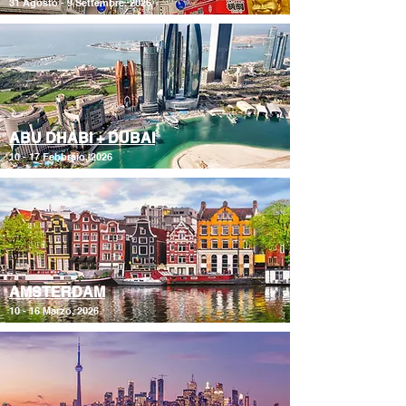
31 Agosto - 9 Settembre, 2026
ABU DHABI + DUBAI
10 - 17 Febbraio, 2026
AMSTERDAM
10 - 16 Marzo, 2026