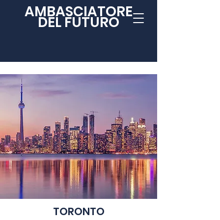
AMBASCIATORE
DEL FUTURO
TORONTO