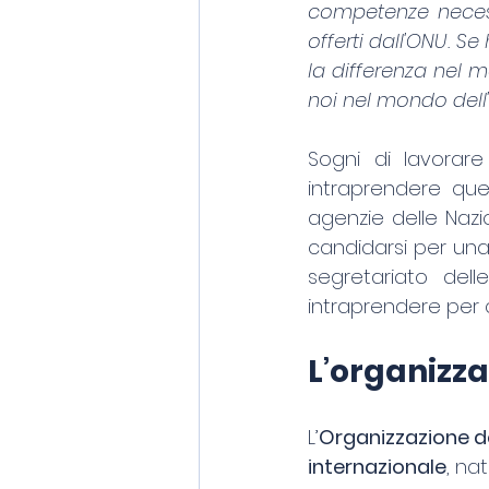
competenze necessa
offerti dall'ONU. Se
la differenza nel m
noi nel mondo dell
Sogni di lavorar
intraprendere ques
agenzie delle Nazio
candidarsi per una d
segretariato dell
intraprendere per c
L’organizza
L’
Organizzazione de
internazionale
, na