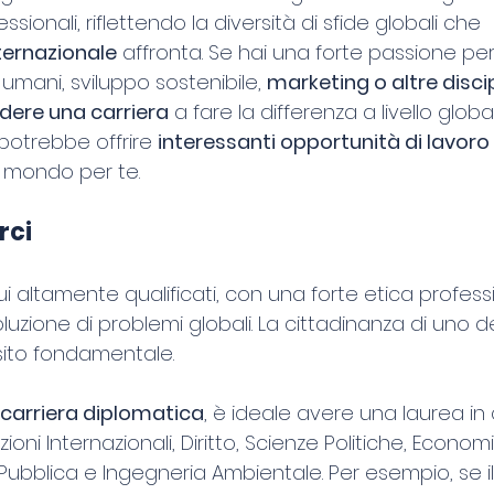
ionali, riflettendo la diversità di sfide globali che 
ternazionale
 affronta. Se hai una forte passione per g
ti umani, sviluppo sostenibile, 
marketing o altre disci
dere una carriera
 a fare la differenza a livello globa
 potrebbe offrire 
interessanti opportunità di lavoro
il mondo per te.
rci
ui altamente qualificati, con una forte etica profes
oluzione di problemi globali. La cittadinanza di uno d
sito fondamentale.
carriera diplomatica
, è ideale avere una laurea in
ioni Internazionali, Diritto, Scienze Politiche, Economi
Pubblica e Ingegneria Ambientale. Per esempio, se il