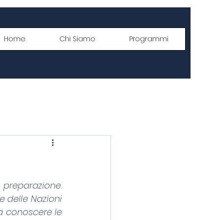
Home
Chi Siamo
Programmi
preparazione. 
 delle Nazioni 
 a conoscere le 