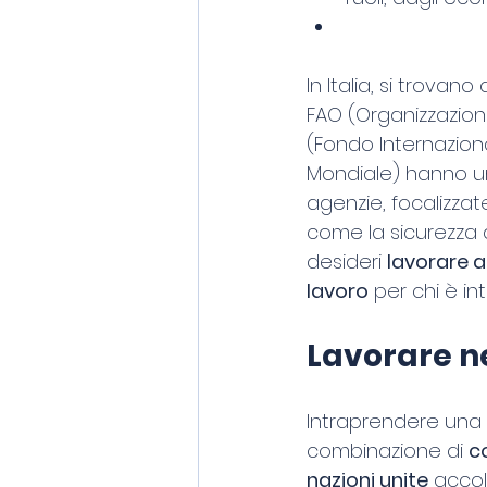
In Italia, si trovano
FAO (Organizzazione 
(Fondo Internazion
Mondiale) hanno una
agenzie, focalizzate
come la sicurezza a
desideri 
lavorare a
lavoro
 per chi è in
Lavorare ne
Intraprendere una 
combinazione di 
c
nazioni unite
 acco