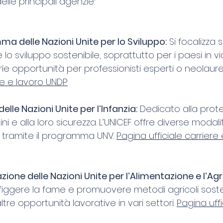
delle principali agenzie:
a delle Nazioni Unite per lo Sviluppo:
 Si focalizza 
lo sviluppo sostenibile, soprattutto per i paesi in via
rie opportunità per professionisti esperti o neolaurea
ere e lavoro UNDP
elle Nazioni Unite per l’Infanzia:
 Dedicato alla prote
ini e alla loro sicurezza. L’UNICEF offre diverse modali
 tramite il programma UNV. 
Pagina ufficiale carriere 
ione delle Nazioni Unite per l’Alimentazione e l’Agr
iggere la fame e promuovere metodi agricoli sosteni
tre opportunità lavorative in vari settori. 
Pagina uffi