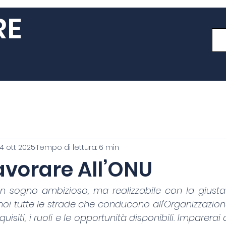
RE
14 ott 2025
Tempo di lettura: 6 min
vorare All’ONU
un sogno ambizioso, ma realizzabile con la giusta 
oi tutte le strade che conducono all'Organizzazione
quisiti, i ruoli e le opportunità disponibili. Imparerai