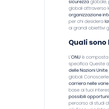
sicurezza
 globale,
globali attraverso l
organizzazione int
per chi desidera 
la
ai grandi obiettivi g
Quali sono 
L’
ONU
 è composta
specifica. Queste 
delle Nazioni Unite
globali. Conoscerle
carriera nelle varie
base ai tuoi intere
possibili opportuni
percorso di studi ch