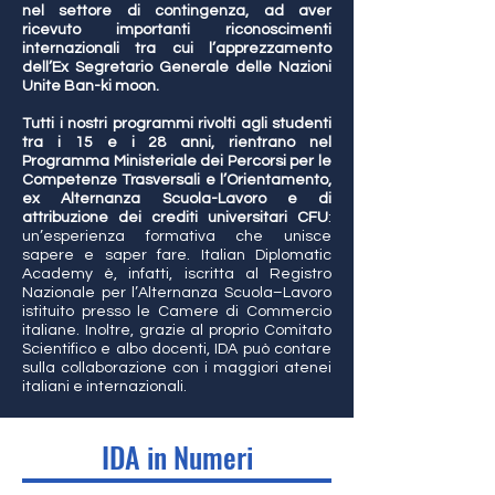
nel settore di contingenza, ad aver
ricevuto importanti riconoscimenti
internazionali tra cui l’apprezzamento
dell’Ex Segretario Generale delle Nazioni
Unite Ban-ki moon.
Tutti i nostri programmi rivolti agli studenti
tra i 15 e i 28 anni, rientrano nel
Programma Ministeriale dei Percorsi per le
Competenze Trasversali e l’Orientamento,
ex Alternanza Scuola-Lavoro e di
attribuzione dei crediti universitari CFU
:
un’esperienza formativa che unisce
sapere e saper fare. Italian Diplomatic
Academy è, infatti, iscritta al Registro
Nazionale per l’Alternanza Scuola–Lavoro
istituito presso le Camere di Commercio
italiane. Inoltre, grazie al proprio Comitato
Scientifico e albo docenti, IDA può contare
sulla collaborazione con i maggiori atenei
italiani e internazionali.
IDA in Numeri