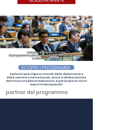
ISCRIZIONI APERTE
AMBASCIATORE DEL FUTURO
Il programma più prestigioso d'Italia riservato ai
Leaders di Domani
SCOPRI I PROGRAMMI
Esplora il prestigioso mondo della diplomazia e
delle carriere internazionali, entra in Ambasciatore
del Futuro modelunitednations e partecipa ai nostri
eventi internazionali.
partner del programma