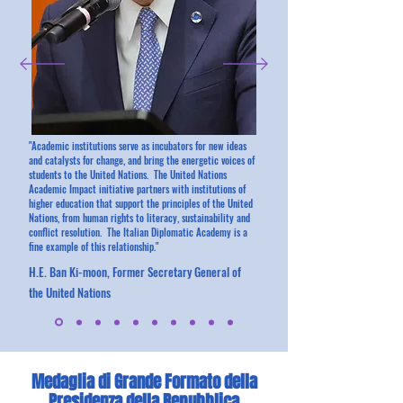
"Academic institutions serve as incubators for new ideas
and catalysts for change, and bring the energetic voices of
students to the United Nations. The United Nations
Academic Impact initiative partners with institutions of
higher education that support the principles of the United
Nations, from human rights to literacy, sustainability and
conflict resolution. The Italian Diplomatic Academy is a
fine example of this relationship."
H.E. Ban Ki-moon, Former Secretary General of
the United Nations
Medaglia di Grande Formato della
Presidenza della Repubblica