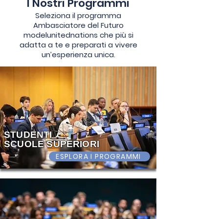
I Nostri Programmi
Seleziona il programma
Ambasciatore del Futuro
modelunitednations che più si
adatta a te e preparati a vivere
un’esperienza unica.
STUDENTI
SCUOLE SUPERIORI
ESPLORA I PROGRAMMI